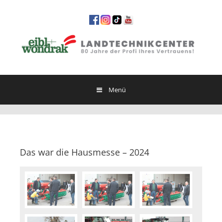
Springe
zum
Inhalt
Menü
Das war die Hausmesse – 2024