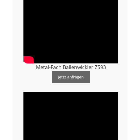
Metal-Fach Ballenwickler Z593
Jetzt anfragen