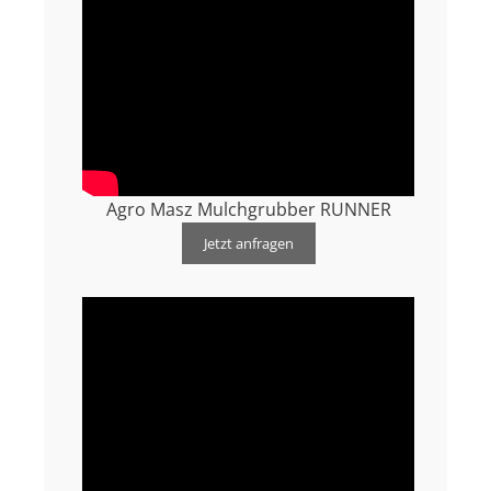
Agro Masz Mulchgrubber RUNNER
Jetzt anfragen