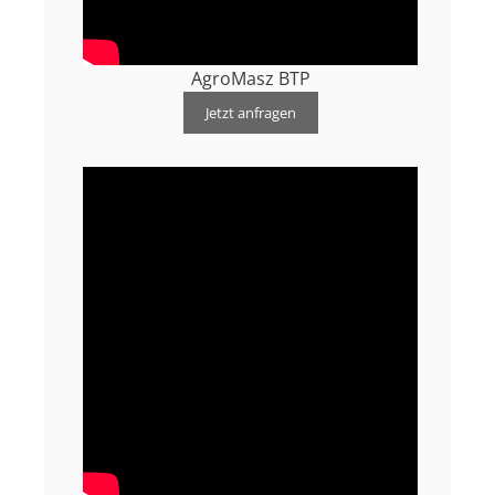
AgroMasz BTP
Jetzt anfragen