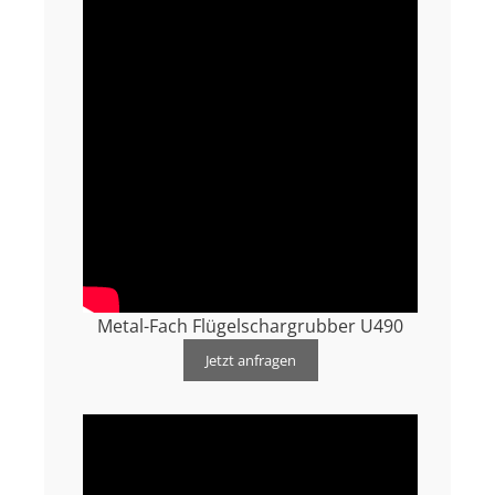
Metal-Fach Flügelschargrubber U490
Jetzt anfragen