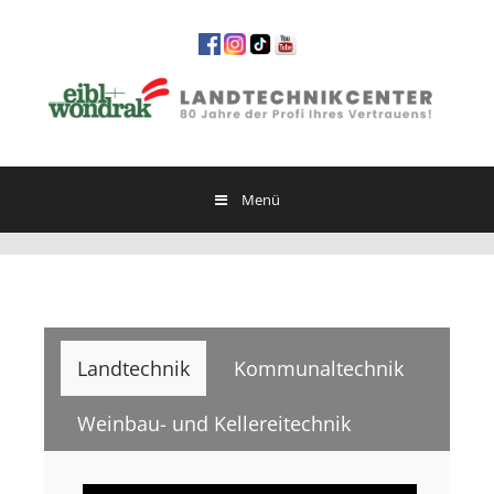
Springe
zum
Inhalt
Menü
Landtechnik
Kommunaltechnik
Weinbau- und Kellereitechnik