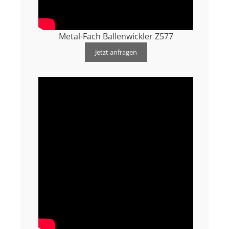
Metal-Fach Ballenwickler Z577
Jetzt anfragen