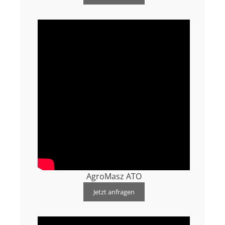
AgroMasz ATO
Jetzt anfragen