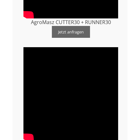
AgroMasz CUTTER30 + RUNNER30
Jetzt anfragen