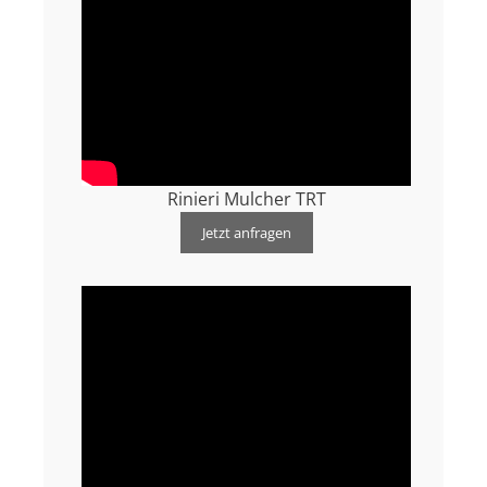
Rinieri Mulcher TRT
Jetzt anfragen