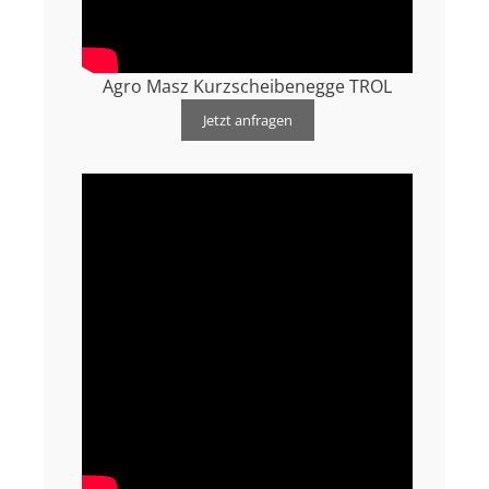
Agro Masz Kurzscheibenegge TROL
Jetzt anfragen