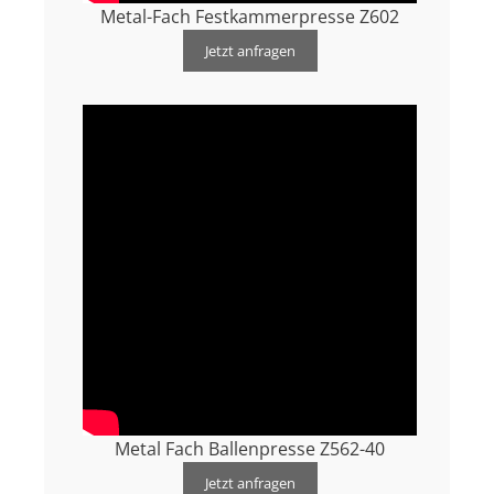
Metal-Fach Festkammerpresse Z602
Jetzt anfragen
Metal Fach Ballenpresse Z562-40
Jetzt anfragen