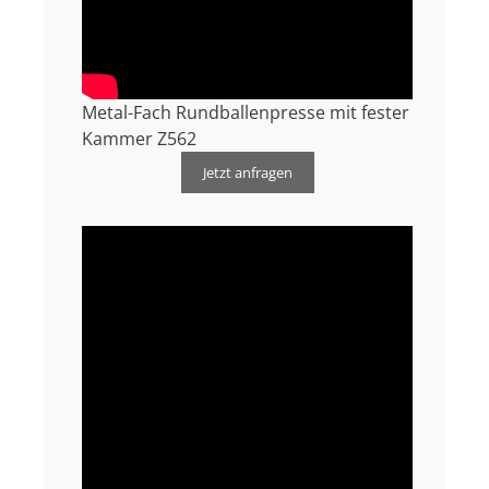
Metal-Fach Rundballenpresse mit fester
Kammer Z562
Jetzt anfragen