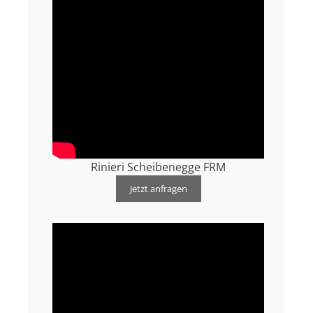
Rinieri Scheibenegge FRM
Jetzt anfragen