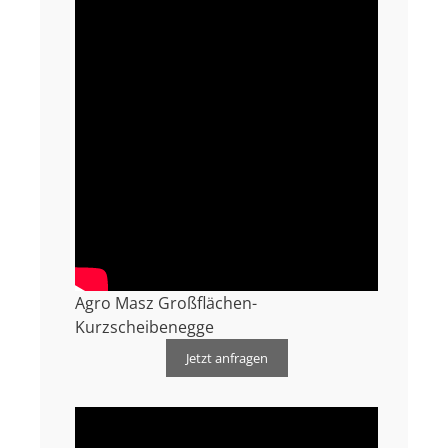
Agro Masz Großflächen-
Kurzscheibenegge
Jetzt anfragen