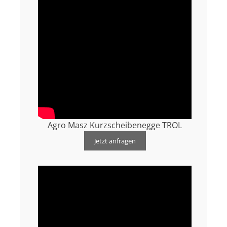
Agro Masz Kurzscheibenegge TROL
Jetzt anfragen