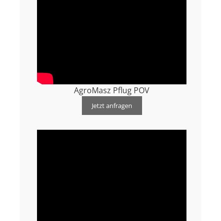
AgroMasz Pflug POV
Jetzt anfragen