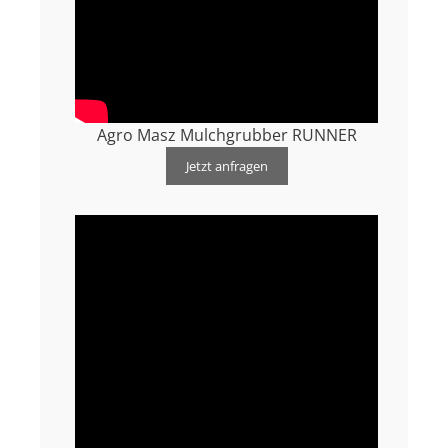
Agro Masz Mulchgrubber RUNNER
Jetzt anfragen