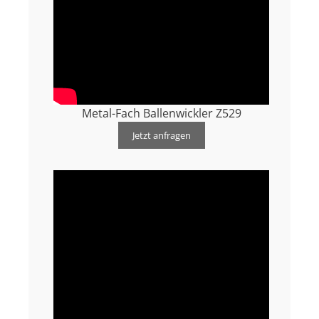
Metal-Fach Ballenwickler Z529
Jetzt anfragen