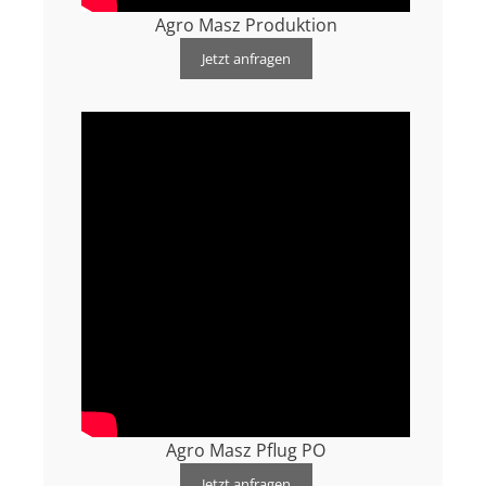
Agro Masz Produktion
Jetzt anfragen
Agro Masz Pflug PO
Jetzt anfragen