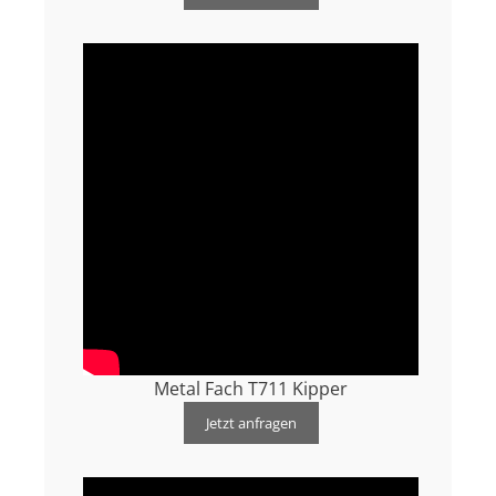
Metal Fach T711 Kipper
Jetzt anfragen