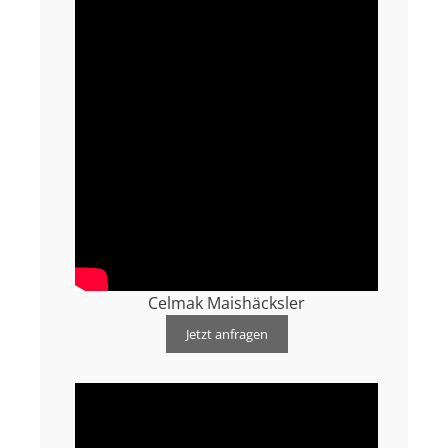
Celmak Maishäcksler
Jetzt anfragen