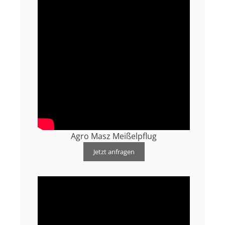
Agro Masz Meißelpflug
Jetzt anfragen