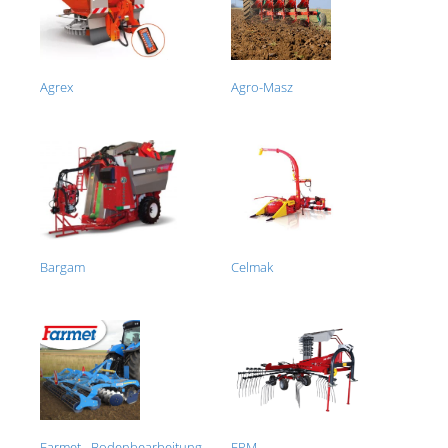
Agrex
Agro-Masz
Bargam
Celmak
Farmet - Bodenbearbeitung
FPM