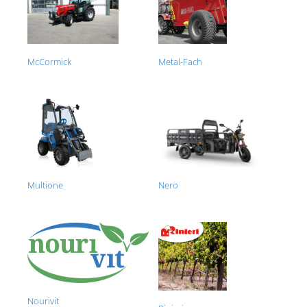
McCormick
Metal-Fach
Multione
Nero
Nourivit