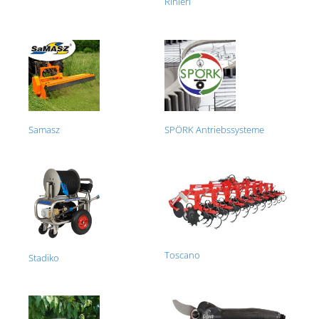
Rinieri
Samasz
SPÖRK Antriebssysteme
Toscano
Stadiko