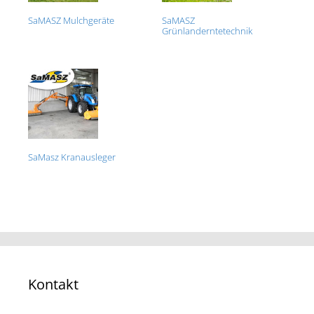
SaMASZ Mulchgeräte
SaMASZ
Grünlanderntetechnik
SaMasz Kranausleger
Kontakt