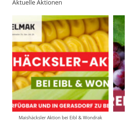
Aktuelle Aktionen
Maishäcksler Aktion bei Eibl & Wondrak
Enov