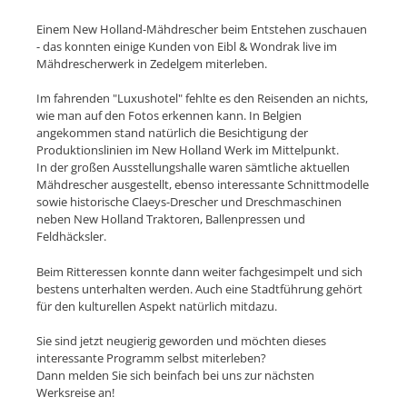
Einem New Holland-Mähdrescher beim Entstehen zuschauen
- das konnten einige Kunden von Eibl & Wondrak live im
Mähdrescherwerk in Zedelgem miterleben.
Im fahrenden "Luxushotel" fehlte es den Reisenden an nichts,
wie man auf den Fotos erkennen kann. In Belgien
angekommen stand natürlich die Besichtigung der
Produktionslinien im New Holland Werk im Mittelpunkt.
In der großen Ausstellungshalle waren sämtliche aktuellen
Mähdrescher ausgestellt, ebenso interessante Schnittmodelle
sowie historische Claeys-Drescher und Dreschmaschinen
neben New Holland Traktoren, Ballenpressen und
Feldhäcksler.
Beim Ritteressen konnte dann weiter fachgesimpelt und sich
bestens unterhalten werden. Auch eine Stadtführung gehört
für den kulturellen Aspekt natürlich mitdazu.
Sie sind jetzt neugierig geworden und möchten dieses
interessante Programm selbst miterleben?
Dann melden Sie sich beinfach bei uns zur nächsten
Werksreise an!