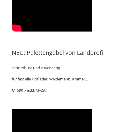
NEU: Palettengabel von Landprofi
sehr robust und zuverlässig
für fast alle Hoflader: Weidemann, Kramer....
€1 690 ,- exkl. MwSt.