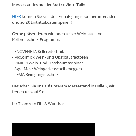
Messestandes auf der AustrioVin in Tulln.
HIER
können Sie sich den Ermäßigungsbon herunterladen
und so 2€ Eintrittskosten sparen!
Gerne präsentieren wir Ihnen unser Weinbau- und
Kellereitechnik-Programm:
- ENOVENETA Kellereitechnik
- McCormick Wein- und Obstbautraktoren
- RINIERI Wein- und Obstbaumaschinen
- Agro Masz Weingartenscheibeneggen
- LEMA Reinigungstechnik
Besuchen Sie uns auf unserem Messestand in Halle 3, wir
freuen uns auf Sie!
Ihr Team von Eibl & Wondrak