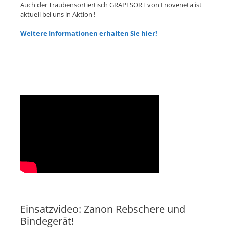
Auch der Traubensortiertisch GRAPESORT von Enoveneta ist
aktuell bei uns in Aktion !
Weitere Informationen erhalten Sie hier!
Einsatzvideo: Zanon Rebschere und
Bindegerät!