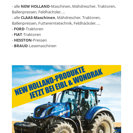
- alle
NEW HOLLAND
-Maschinen, Mähdrescher, Traktoren,
Ballenpressen, Feldhächsler, ...
- alle
CLAAS-Maschinen
, Mähdrescher, Traktoren,
Ballenpressen, Futtererntetechnik, Feldhäcksler, ...
-
FORD
-Traktoren
-
FIAT
-Traktoren
-
HESSTON
-Pressen
-
BRAUD
-Lesemaschinen