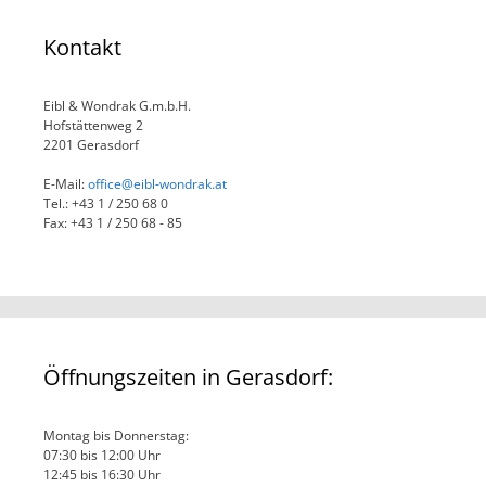
Kontakt
Eibl & Wondrak G.m.b.H.
Hofstättenweg 2
2201 Gerasdorf
E-Mail:
office@eibl-wondrak.at
Tel.: +43 1 / 250 68 0
Fax: +43 1 / 250 68 - 85
Öffnungszeiten in Gerasdorf:
Montag bis Donnerstag:
07:30 bis 12:00 Uhr
12:45 bis 16:30 Uhr