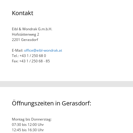
Kontakt
Eibl & Wondrak G.m.b.H.
Hofstättenweg 2
2201 Gerasdorf
E-Mail:
office@eibl-wondrak.at
Tel.: +43 1 / 250 68 0
Fax: +43 1 / 250 68 - 85
Öffnungszeiten in Gerasdorf:
Montag bis Donnerstag:
07:30 bis 12:00 Uhr
12:45 bis 16:30 Uhr