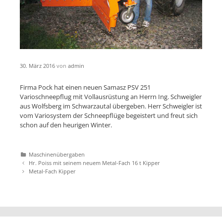
30. März 2016
von
admin
Firma Pock hat einen neuen Samasz PSV 251
Varioschneepflug mit Vollausrüstung an Herrn Ing. Schweigler
aus Wolfsberg im Schwarzautal übergeben. Herr Schweigler ist
vom Variosystem der Schneepflüge begeistert und freut sich
schon auf den heurigen Winter.
Katgeorien
Maschinenübergaben
Artikel-
Hr. Poiss mit seinem neuem Metal-Fach 16 t Kipper
Navigation
Metal-Fach Kipper