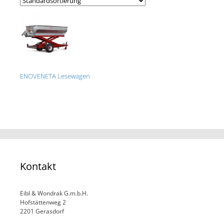
ENOVENETA Lesewagen
Kontakt
Eibl & Wondrak G.m.b.H.
Hofstättenweg 2
2201 Gerasdorf