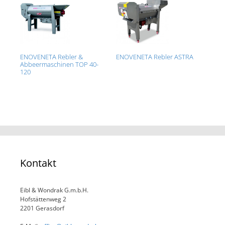
ENOVENETA Rebler &
ENOVENETA Rebler ASTRA
Abbeermaschinen TOP 40-
120
Kontakt
Eibl & Wondrak G.m.b.H.
Hofstättenweg 2
2201 Gerasdorf