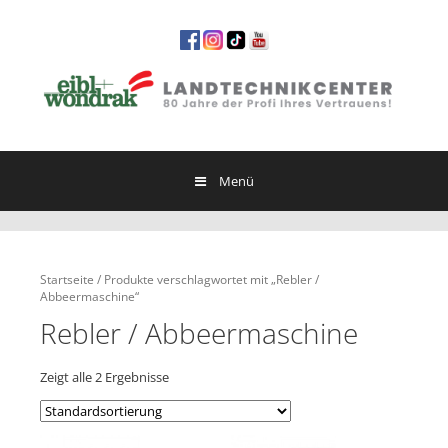
Springe
zum
Inhalt
Menü
Startseite
/ Produkte verschlagwortet mit „Rebler /
Abbeermaschine“
Rebler / Abbeermaschine
Zeigt alle 2 Ergebnisse