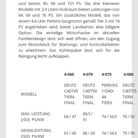
und leisten 90, 99 und 107 PS. Die drei kleineren
Modelle mit 2,9 Litern Hubraum bieten Leistungen von
64, 69 und 76 PS. Ein zusätzliches Modell, das von
einem 4,4 Liter Perkins-Saugmotor gemäß Tier 3 mit 74
PS angetrieben wird, bietet Landwirten eine billigere
Option. Die einteilige Motorhaube im aktuellen
Familiendesign lässt sich weit öffnen, um den Zugang
zum Motorblock für Wartungs- und Kontrollarbeiten
zu erleichtern. Das Kühlerpaket lässt sich für die
Reinigung leicht aufklappen.
4-060
4-070
4-075
4-080
DEUTZ
DEUTZ
PERKINS
DEUTZ
C4DT45
C4DT50
1104D-
C4DT55
MODELL
TIER4
TIER4
44
TIER4
FINAL
FINAL
TIER3
FINAL
MAX. LEISTUNG
69,5 /
64 / 47
74 / 54,5
76 / 56
(ISO) PS/KW
51
NENNLEISTUNG
61 / 45
68 / 50
74 / 54,5
75 / 55
(ISO) PS/KW