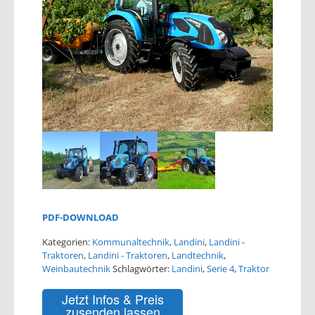
PDF-DOWNLOAD
Kategorien:
Kommunaltechnik
,
Landini
,
Landini -
Traktoren
,
Landini - Traktoren
,
Landtechnik
,
Weinbautechnik
Schlagwörter:
Landini
,
Serie 4
,
Traktor
Jetzt Infos & Preis
zusenden lassen