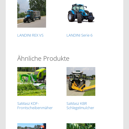
LANDINI REX VS
LANDINI Serie 6
Ähnliche Produkte
SaMasz KDF-
SaMasz KBR
Frontscheibenmäher
Schlegelmulcher