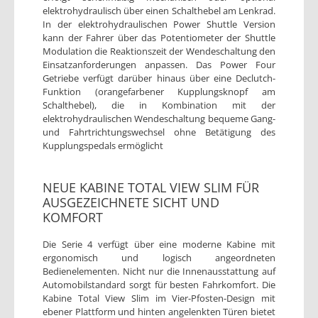
elektrohydraulisch über einen Schalthebel am Lenkrad.
In der elektrohydraulischen Power Shuttle Version
kann der Fahrer über das Potentiometer der Shuttle
Modulation die Reaktionszeit der Wendeschaltung den
Einsatzanforderungen anpassen. Das Power Four
Getriebe verfügt darüber hinaus über eine Declutch-
Funktion (orangefarbener Kupplungsknopf am
Schalthebel), die in Kombination mit der
elektrohydraulischen Wendeschaltung bequeme Gang-
und Fahrtrichtungswechsel ohne Betätigung des
Kupplungspedals ermöglicht
NEUE KABINE TOTAL VIEW SLIM FÜR
AUSGEZEICHNETE SICHT UND
KOMFORT
Die Serie 4 verfügt über eine moderne Kabine mit
ergonomisch und logisch angeordneten
Bedienelementen. Nicht nur die Innenausstattung auf
Automobilstandard sorgt für besten Fahrkomfort. Die
Kabine Total View Slim im Vier-Pfosten-Design mit
ebener Plattform und hinten angelenkten Türen bietet