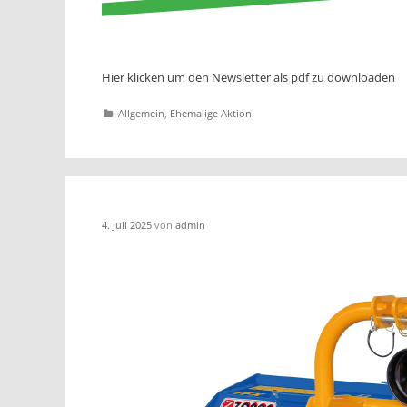
Hier klicken um den Newsletter als pdf zu downloaden
Katgeorien
Allgemein
,
Ehemalige Aktion
4. Juli 2025
von
admin