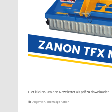
Hier klicken, um den Newsletter als pdf zu downloaden
Katgeorien
Allgemein
,
Ehemalige Aktion