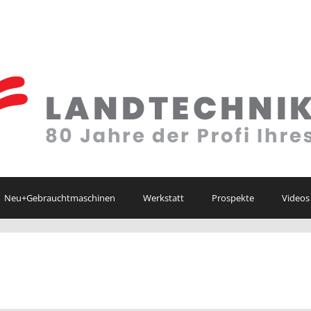
Neu+Gebrauchtmaschinen
Werkstatt
Prospekte
Videos