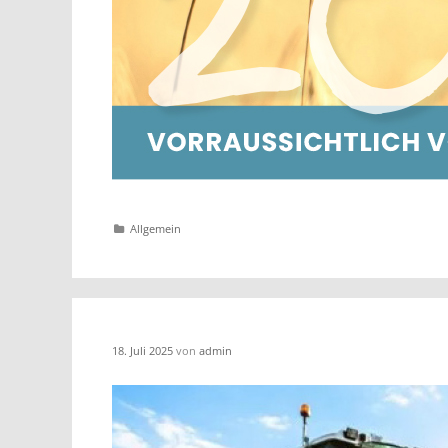
Katgeorien
Allgemein
18. Juli 2025
von
admin