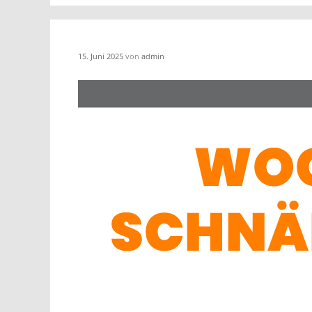
15. Juni 2025
von
admin